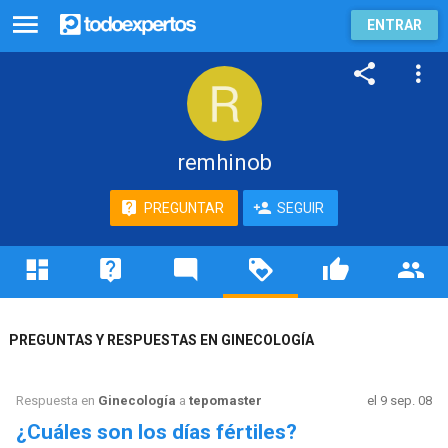
ENTRAR
remhinob
PREGUNTAR
SEGUIR
PREGUNTAS Y RESPUESTAS EN GINECOLOGÍA
Respuesta en
Ginecología
a
tepomaster
el 9 sep. 08
¿Cuáles son los días fértiles?