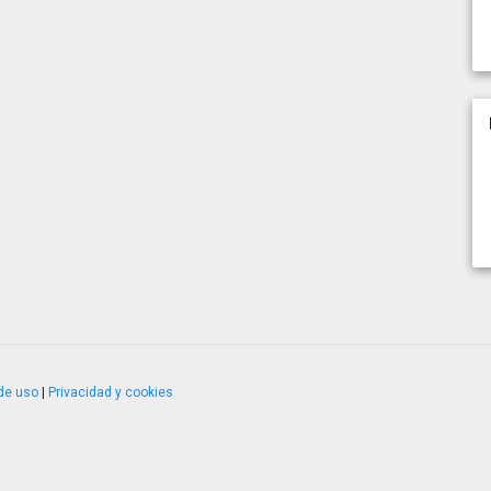
de uso
|
Privacidad y cookies
4.2.51120.1