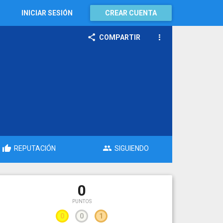
INICIAR SESIÓN
CREAR CUENTA
COMPARTIR
REPUTACIÓN
SIGUIENDO
0
PUNTOS
0
0
1