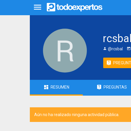
rcsba
@rcsbal
PREGUN
RESUMEN
PREGUNTAS
Aún no ha realizado ninguna actividad pública.