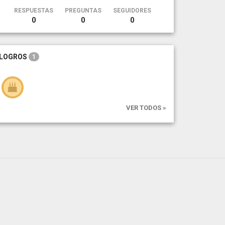
RESPUESTAS
PREGUNTAS
SEGUIDORES
0
0
0
LOGROS
1
VER TODOS »