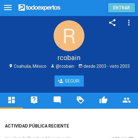
ENTRAR
rcobain
Coahuila, México
@rcobain
desde
2003
- visto
2003
SEGUIR
ACTIVIDAD PÚBLICA RECIENTE