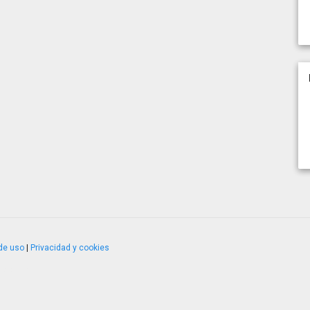
de uso
|
Privacidad y cookies
4.2.51120.1