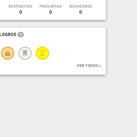
RESPUESTAS
PREGUNTAS
SEGUIDORES
0
0
0
LOGROS
3
VER TODOS »