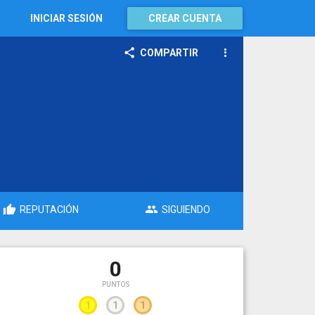
INICIAR SESIÓN
CREAR CUENTA
COMPARTIR
REPUTACIÓN
SIGUIENDO
0
PUNTOS
1
1
1