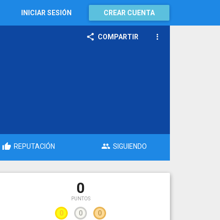
INICIAR SESIÓN
CREAR CUENTA
COMPARTIR
REPUTACIÓN
SIGUIENDO
0
PUNTOS
0
0
0