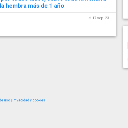
y la hembra más de 1 año
el 17 sep. 23
de uso
|
Privacidad y cookies
4.2.51120.1