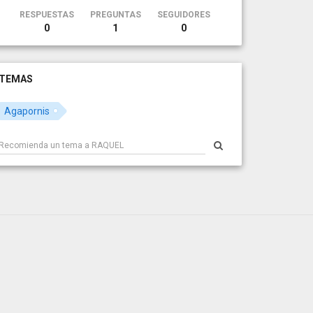
RESPUESTAS
PREGUNTAS
SEGUIDORES
0
1
0
TEMAS
Agapornis