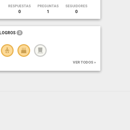
RESPUESTAS
PREGUNTAS
SEGUIDORES
0
1
0
LOGROS
3
VER TODOS »