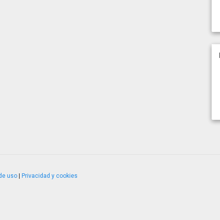
de uso
|
Privacidad y cookies
4.2.51120.1