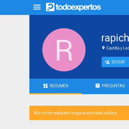
rapic
Castilla y L
SEGUIR
RESUMEN
PREGUNTAS
Aún no ha realizado ninguna actividad pública.