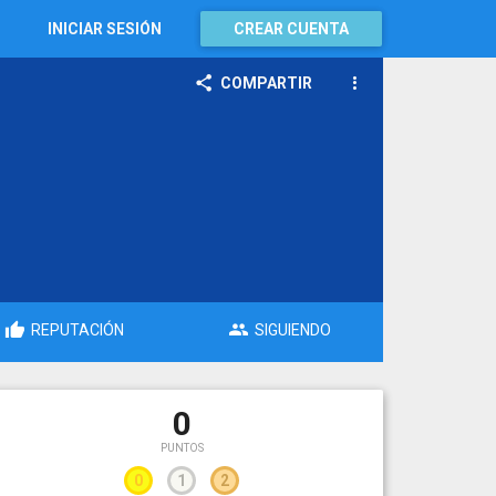
INICIAR SESIÓN
CREAR CUENTA
COMPARTIR
REPUTACIÓN
SIGUIENDO
0
PUNTOS
0
1
2