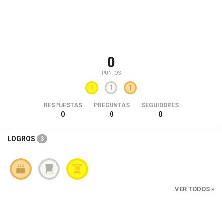
0
PUNTOS
1
1
1
RESPUESTAS
PREGUNTAS
SEGUIDORES
0
0
0
LOGROS
3
VER TODOS »