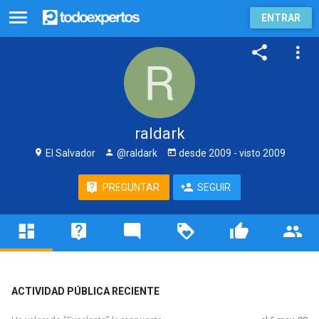
ENTRAR
raldark
El Salvador
@raldark
desde
2009
- visto
2009
PREGUNTAR
SEGUIR
ACTIVIDAD PÚBLICA RECIENTE