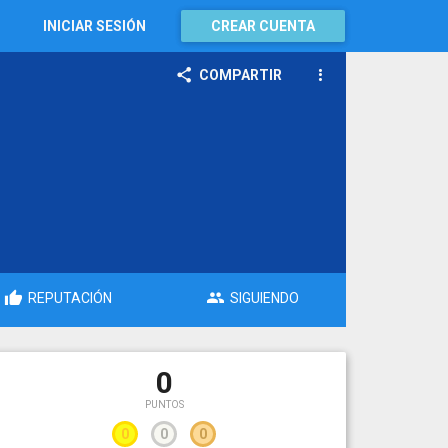
INICIAR SESIÓN
CREAR CUENTA
COMPARTIR
REPUTACIÓN
SIGUIENDO
0
PUNTOS
0
0
0