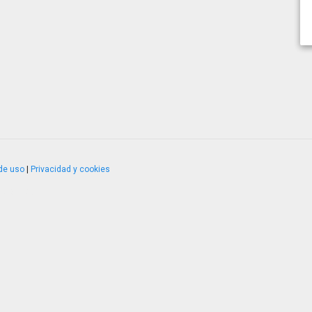
de uso
|
Privacidad y cookies
4.2.51120.1