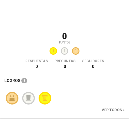
0
PUNTOS
1
1
1
RESPUESTAS
PREGUNTAS
SEGUIDORES
0
0
0
LOGROS
3
VER TODOS »