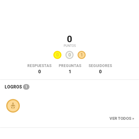
0
PUNTOS
0
0
1
RESPUESTAS
PREGUNTAS
SEGUIDORES
0
1
0
LOGROS
1
VER TODOS »