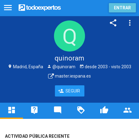
ENTRAR
quinoram
Madrid, España
@quinoram
desde
2003
- visto
2003
master.iespana.es
SEGUIR
ACTIVIDAD PÚBLICA RECIENTE