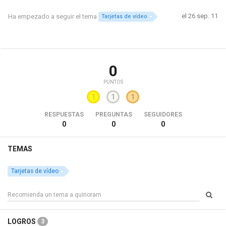
el 26 sep. 11
Ha empezado a seguir el tema
Tarjetas de vídeo
0
PUNTOS
1
1
1
RESPUESTAS
PREGUNTAS
SEGUIDORES
0
0
0
TEMAS
Tarjetas de vídeo
LOGROS
3