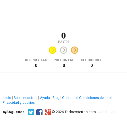
0
PUNTOS
0
0
0
RESPUESTAS
PREGUNTAS
SEGUIDORES
0
0
0
Inicio
|
Sobre nosotros
|
Ayuda
|
Blog
|
Contacto
|
Condiciones de uso
|
Privacidad y cookies
Â¡SÃ­guenos!
© 2026 Todoexpertos.com.
v4.2.51120.1