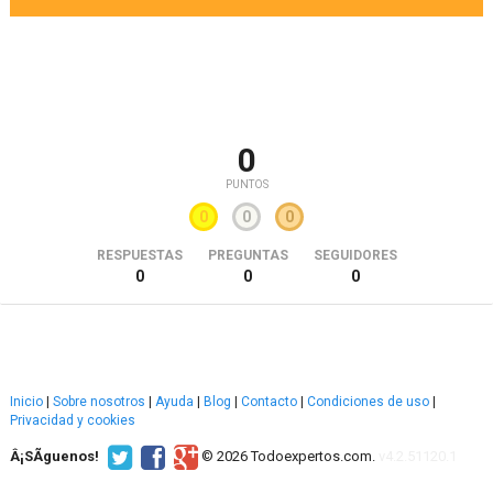
0
PUNTOS
0
0
0
RESPUESTAS
PREGUNTAS
SEGUIDORES
0
0
0
Inicio
|
Sobre nosotros
|
Ayuda
|
Blog
|
Contacto
|
Condiciones de uso
|
Privacidad y cookies
Â¡SÃ­guenos!
© 2026 Todoexpertos.com.
v4.2.51120.1