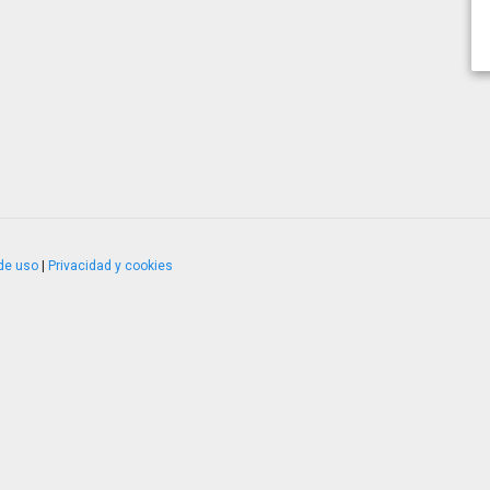
de uso
|
Privacidad y cookies
4.2.51120.1