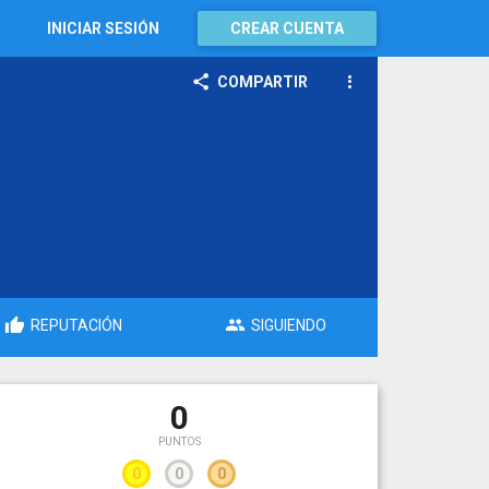
INICIAR SESIÓN
CREAR CUENTA
COMPARTIR
REPUTACIÓN
SIGUIENDO
0
PUNTOS
0
0
0