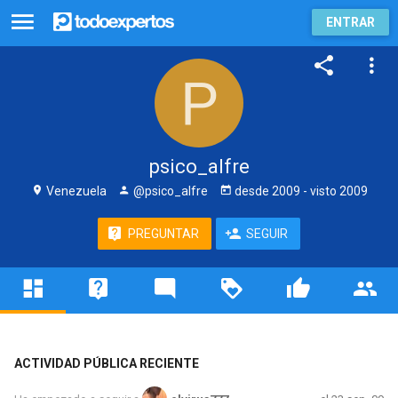
ENTRAR
psico_alfre
Venezuela
@psico_alfre
desde
2009
- visto
2009
PREGUNTAR
SEGUIR
ACTIVIDAD PÚBLICA RECIENTE