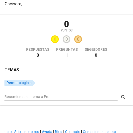
Cocinera,
0
PUNTOS
0
0
0
RESPUESTAS
PREGUNTAS
SEGUIDORES
0
1
0
TEMAS
Dermatología
Inicio
|
Sobre nosotros
|
Ayuda
|
Blog
|
Contacto
|
Condiciones de uso
|