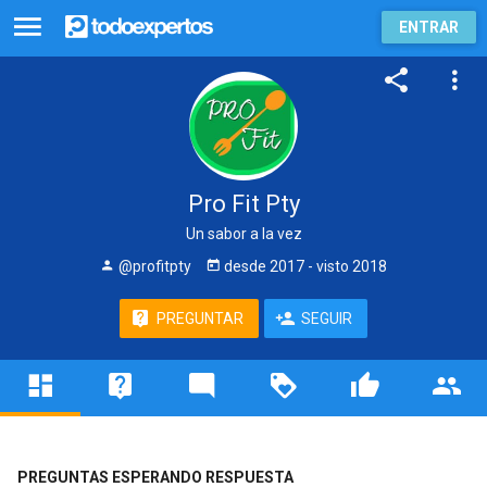
ENTRAR
Pro Fit Pty
Un sabor a la vez
@profitpty
desde
2017
- visto
2018
PREGUNTAR
SEGUIR
PREGUNTAS ESPERANDO RESPUESTA