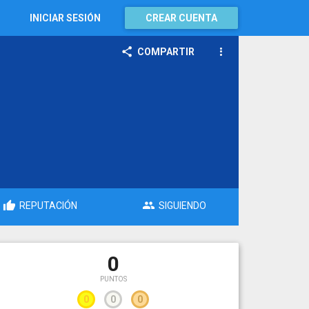
INICIAR SESIÓN
CREAR CUENTA
COMPARTIR
REPUTACIÓN
SIGUIENDO
0
PUNTOS
0
0
0