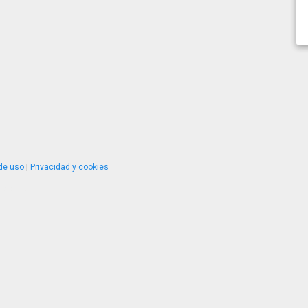
de uso
|
Privacidad y cookies
4.2.51120.1