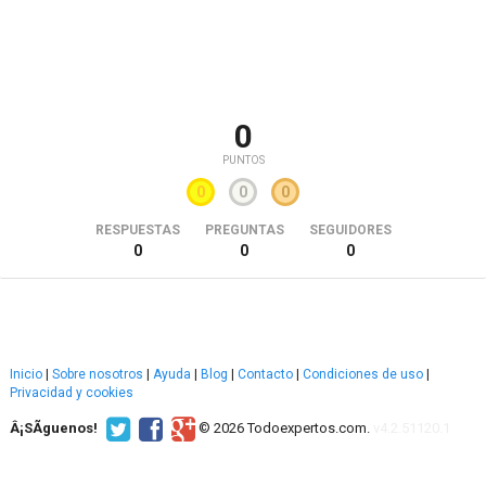
0
PUNTOS
0
0
0
RESPUESTAS
PREGUNTAS
SEGUIDORES
0
0
0
Inicio
|
Sobre nosotros
|
Ayuda
|
Blog
|
Contacto
|
Condiciones de uso
|
Privacidad y cookies
Â¡SÃ­guenos!
© 2026 Todoexpertos.com.
v4.2.51120.1