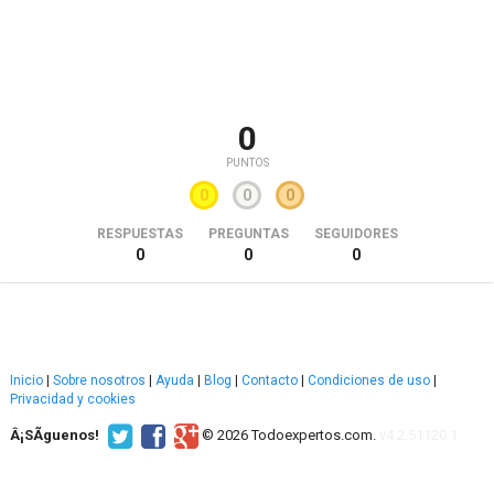
0
PUNTOS
0
0
0
RESPUESTAS
PREGUNTAS
SEGUIDORES
0
0
0
Inicio
|
Sobre nosotros
|
Ayuda
|
Blog
|
Contacto
|
Condiciones de uso
|
Privacidad y cookies
Â¡SÃ­guenos!
© 2026 Todoexpertos.com.
v4.2.51120.1