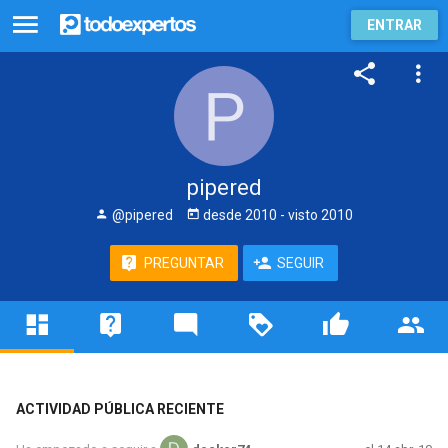
ENTRAR
pipered
@pipered
desde
2010
- visto
2010
PREGUNTAR
SEGUIR
ACTIVIDAD PÚBLICA RECIENTE