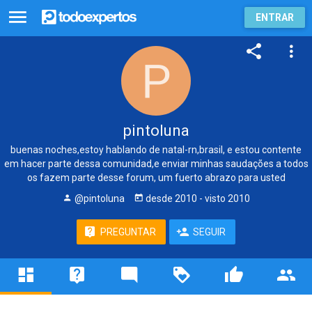
ENTRAR
pintoluna
buenas noches,estoy hablando de natal-rn,brasil, e estou contente
em hacer parte dessa comunidad,e enviar minhas saudações a todos
os fazem parte desse forum, um fuerto abrazo para usted
@pintoluna
desde
2010
- visto
2010
PREGUNTAR
SEGUIR