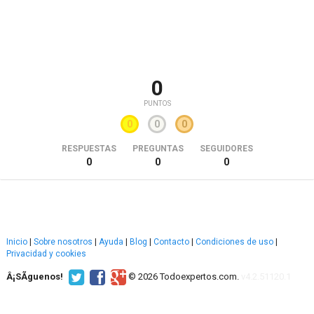
0
PUNTOS
0
0
0
RESPUESTAS
PREGUNTAS
SEGUIDORES
0
0
0
Inicio
|
Sobre nosotros
|
Ayuda
|
Blog
|
Contacto
|
Condiciones de uso
|
Privacidad y cookies
Â¡SÃ­guenos!
© 2026 Todoexpertos.com.
v4.2.51120.1