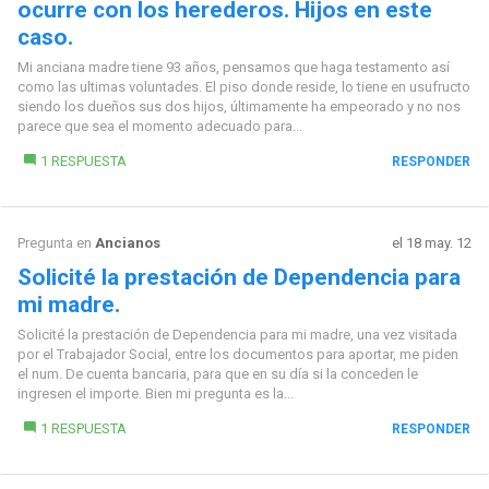
ocurre con los herederos. Hijos en este
caso.
Mi anciana madre tiene 93 años, pensamos que haga testamento así
como las ultimas voluntades. El piso donde reside, lo tiene en usufructo
siendo los dueños sus dos hijos, últimamente ha empeorado y no nos
parece que sea el momento adecuado para...
1 RESPUESTA
RESPONDER
Pregunta en
Ancianos
el 18 may. 12
Solicité la prestación de Dependencia para
mi madre.
Solicité la prestación de Dependencia para mi madre, una vez visitada
por el Trabajador Social, entre los documentos para aportar, me piden
el num. De cuenta bancaria, para que en su día si la conceden le
ingresen el importe. Bien mi pregunta es la...
1 RESPUESTA
RESPONDER