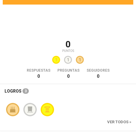
0
PUNTOS
1
1
1
RESPUESTAS
PREGUNTAS
SEGUIDORES
0
0
0
LOGROS
3
VER TODOS »