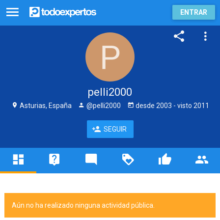
ENTRAR
pelli2000
Asturias, España
@pelli2000
desde
2003
- visto
2011
SEGUIR
Aún no ha realizado ninguna actividad pública.