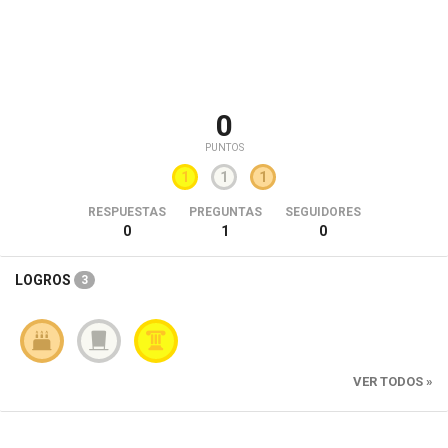
0
PUNTOS
1
1
1
RESPUESTAS
PREGUNTAS
SEGUIDORES
0
1
0
LOGROS
3
VER TODOS »