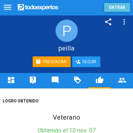
ENTRAR
peilla
PREGUNTAR
SEGUIR
LOGRO OBTENIDO
Veterano
Obtenido
el 10 nov. 07