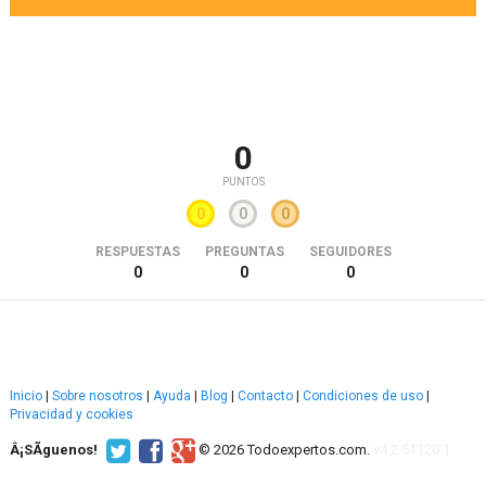
0
PUNTOS
0
0
0
RESPUESTAS
PREGUNTAS
SEGUIDORES
0
0
0
Inicio
|
Sobre nosotros
|
Ayuda
|
Blog
|
Contacto
|
Condiciones de uso
|
Privacidad y cookies
Â¡SÃ­guenos!
© 2026 Todoexpertos.com.
v4.2.51120.1