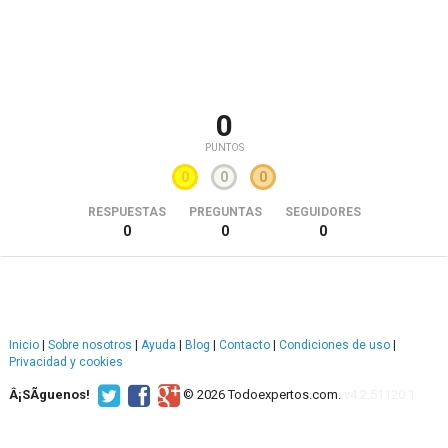
0
PUNTOS
0
0
0
RESPUESTAS
PREGUNTAS
SEGUIDORES
0
0
0
Inicio
|
Sobre nosotros
|
Ayuda
|
Blog
|
Contacto
|
Condiciones de uso
|
Privacidad y cookies
Â¡SÃ­guenos!
© 2026 Todoexpertos.com.
v4.2.51120.1