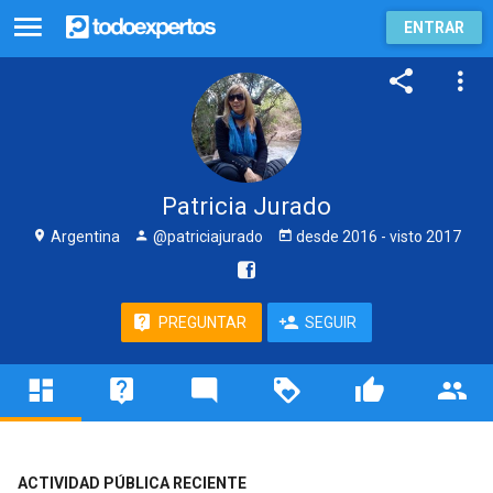
ENTRAR
Patricia Jurado
Argentina
@patriciajurado
desde
2016
- visto
2017
PREGUNTAR
SEGUIR
ACTIVIDAD PÚBLICA RECIENTE