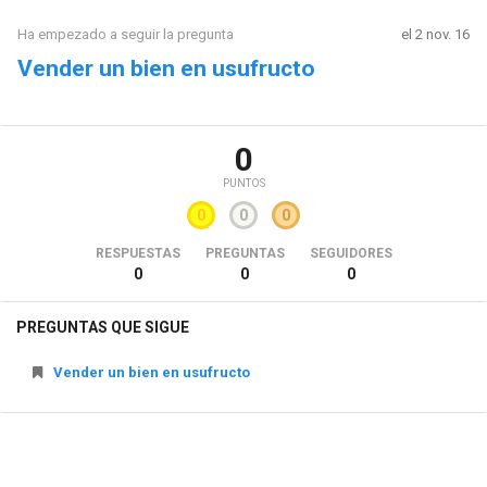
Ha empezado a seguir la pregunta
el 2 nov. 16
Vender un bien en usufructo
0
PUNTOS
0
0
0
RESPUESTAS
PREGUNTAS
SEGUIDORES
0
0
0
PREGUNTAS QUE SIGUE
Vender un bien en usufructo