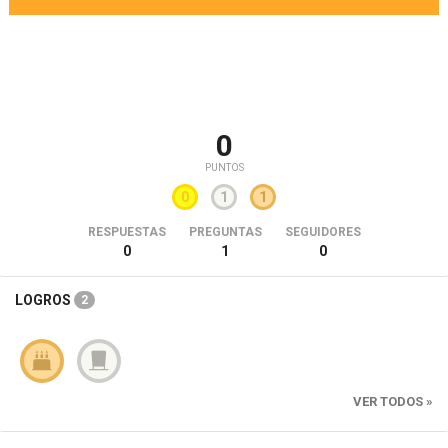
0
PUNTOS
0
1
1
RESPUESTAS
PREGUNTAS
SEGUIDORES
0
1
0
LOGROS
2
VER TODOS »