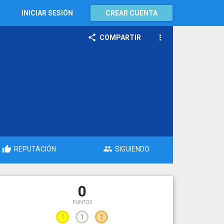
INICIAR SESIÓN
CREAR CUENTA
COMPARTIR
REPUTACIÓN
SIGUIENDO
0
PUNTOS
1
1
1