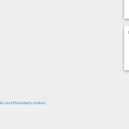
de uso
|
Privacidad y cookies
4.2.51120.1