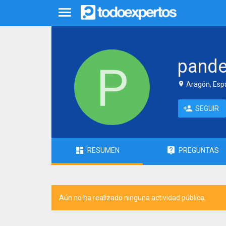
pande
Aragón, Esp
SEGUIR
RESUMEN
PREGUNTAS
Aún no ha realizado ninguna actividad pública.