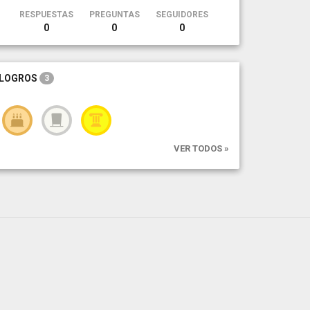
RESPUESTAS
PREGUNTAS
SEGUIDORES
0
0
0
LOGROS
3
VER TODOS »