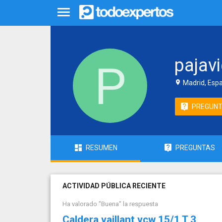
pajav
Madrid, Esp
PREGUN
RESUMEN
PREGUNTAS
ACTIVIDAD PÚBLICA RECIENTE
Ha valorado "Buena" la respuesta
Caldera vaillant vcw 15/1 T 3