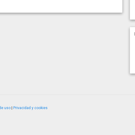
de uso
|
Privacidad y cookies
4.2.51120.1