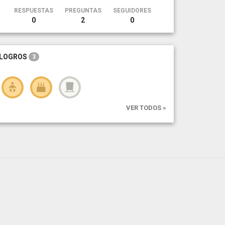
RESPUESTAS
PREGUNTAS
SEGUIDORES
0
2
0
LOGROS
3
VER TODOS »