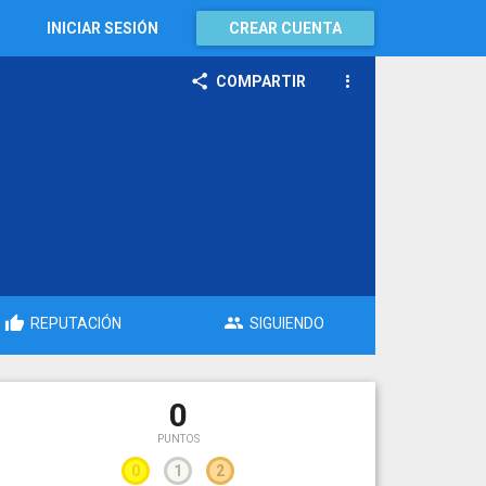
INICIAR SESIÓN
CREAR CUENTA
COMPARTIR
REPUTACIÓN
SIGUIENDO
0
PUNTOS
0
1
2