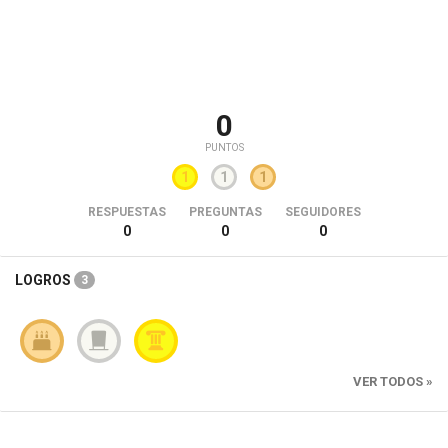
0
PUNTOS
1
1
1
RESPUESTAS
PREGUNTAS
SEGUIDORES
0
0
0
LOGROS
3
VER TODOS »