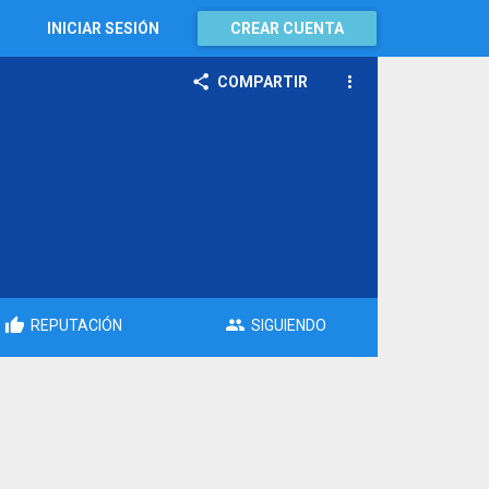
INICIAR SESIÓN
CREAR CUENTA
COMPARTIR
REPUTACIÓN
SIGUIENDO