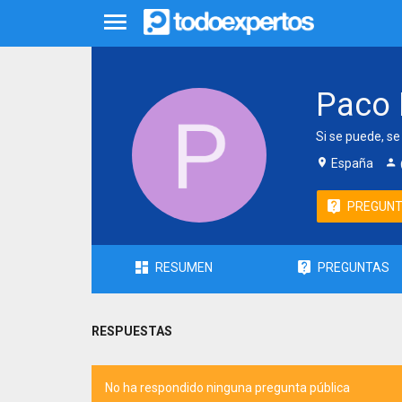
Paco 
Si se puede, se
España
PREGUN
RESUMEN
PREGUNTAS
RESPUESTAS
No ha respondido ninguna pregunta pública