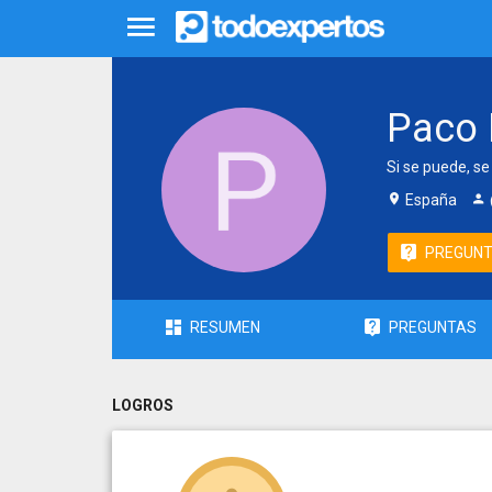
Paco 
Si se puede, se
España
PREGUN
RESUMEN
PREGUNTAS
LOGROS