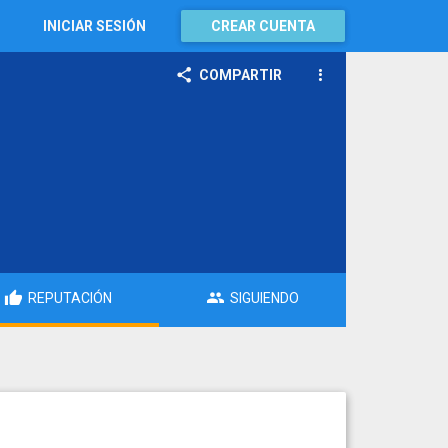
INICIAR SESIÓN
CREAR CUENTA
COMPARTIR
REPUTACIÓN
SIGUIENDO