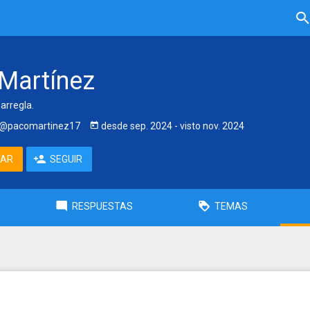
Martínez
 arregla.
@pacomartinez17
desde
sep. 2024
- visto
nov. 2024
TAR
SEGUIR
RESPUESTAS
TEMAS