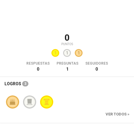
0
PUNTOS
1
1
1
RESPUESTAS
PREGUNTAS
SEGUIDORES
0
1
0
LOGROS
3
VER TODOS »