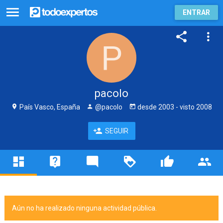
ENTRAR
pacolo
País Vasco, España
@pacolo
desde
2003
- visto
2008
SEGUIR
Aún no ha realizado ninguna actividad pública.