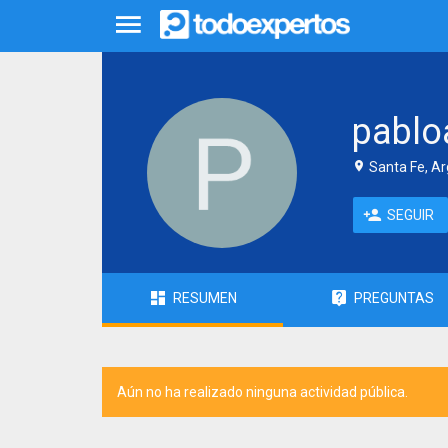
pablo
Santa Fe, Ar
SEGUIR
RESUMEN
PREGUNTAS
Aún no ha realizado ninguna actividad pública.