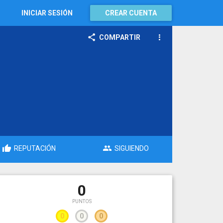
INICIAR SESIÓN
CREAR CUENTA
COMPARTIR
REPUTACIÓN
SIGUIENDO
0
PUNTOS
0
0
0