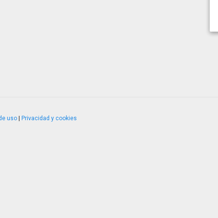
de uso
|
Privacidad y cookies
4.2.51120.1