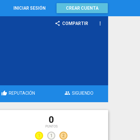
INICIAR SESIÓN
CREAR CUENTA
COMPARTIR
REPUTACIÓN
SIGUIENDO
0
PUNTOS
1
1
2