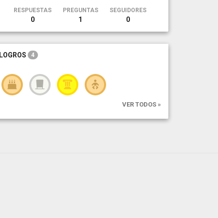
RESPUESTAS
PREGUNTAS
SEGUIDORES
0
1
0
LOGROS
4
VER TODOS »