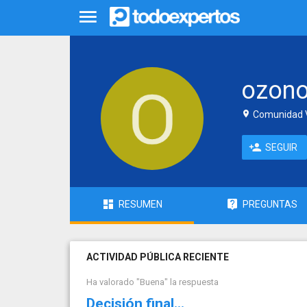
ozon
Comunidad V
SEGUIR
RESUMEN
PREGUNTAS
ACTIVIDAD PÚBLICA RECIENTE
Ha valorado "Buena" la respuesta
Decisión final...