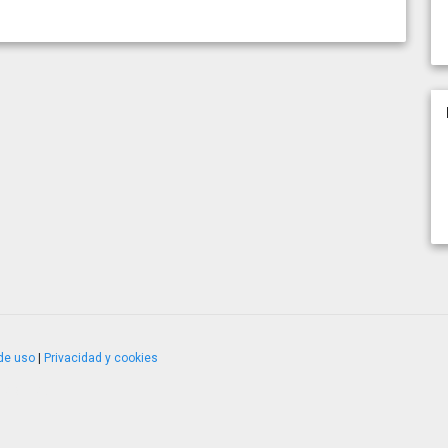
de uso
|
Privacidad y cookies
4.2.51120.1