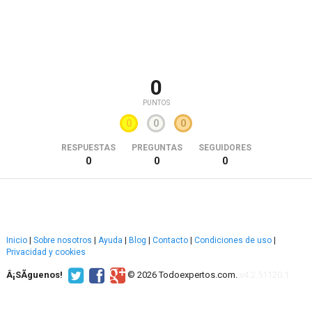
0
PUNTOS
0
0
0
RESPUESTAS
PREGUNTAS
SEGUIDORES
0
0
0
Inicio
|
Sobre nosotros
|
Ayuda
|
Blog
|
Contacto
|
Condiciones de uso
|
Privacidad y cookies
Â¡SÃ­guenos!
© 2026 Todoexpertos.com.
v4.2.51120.1