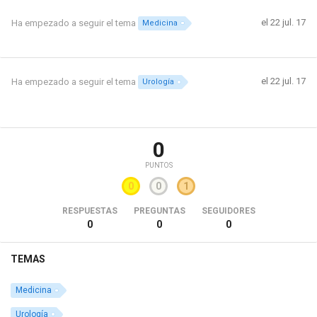
el 22 jul. 17
Ha empezado a seguir el tema
Medicina
el 22 jul. 17
Ha empezado a seguir el tema
Urología
0
PUNTOS
0
0
1
RESPUESTAS
PREGUNTAS
SEGUIDORES
0
0
0
TEMAS
Medicina
Urología