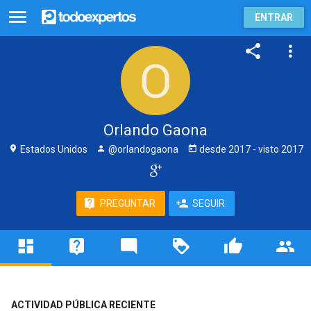
ENTRAR
Orlando Gaona
Estados Unidos
@orlandogaona
desde
2017
- visto
2017
PREGUNTAR
SEGUIR
ACTIVIDAD PÚBLICA RECIENTE