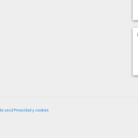
de uso
|
Privacidad y cookies
4.2.51120.1