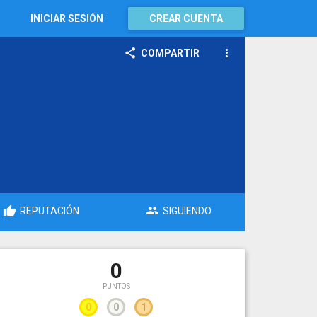
INICIAR SESIÓN
CREAR CUENTA
COMPARTIR
REPUTACIÓN
SIGUIENDO
0
PUNTOS
0
0
1