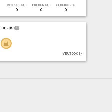
RESPUESTAS
PREGUNTAS
SEGUIDORES
0
0
0
LOGROS
1
VER TODOS »