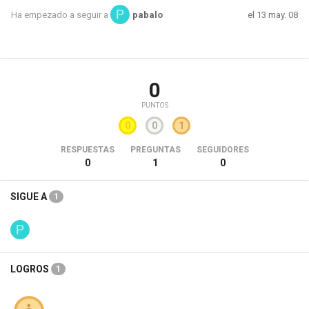
el 13 may. 08
Ha empezado a seguir a
pabalo
0
PUNTOS
0
0
1
RESPUESTAS
PREGUNTAS
SEGUIDORES
0
1
0
SIGUE A
1
LOGROS
1