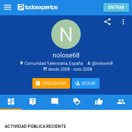
ENTRAR
nolose68
Comunidad Valenciana, España
@nolose68
desde
2008
- visto
2008
PREGUNTAR
SEGUIR
ACTIVIDAD PÚBLICA RECIENTE