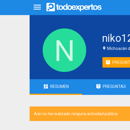
niko1
Michoacán d
PREGUN
RESUMEN
PREGUNTAS
Aún no ha realizado ninguna actividad pública.