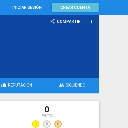
INICIAR SESIÓN
CREAR CUENTA
COMPARTIR
REPUTACIÓN
SIGUIENDO
0
PUNTOS
0
0
0