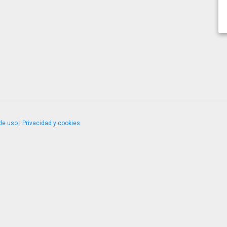
de uso
|
Privacidad y cookies
4.2.51120.1