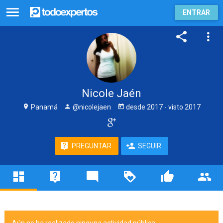
ENTRAR
Nicole Jaén
Panamá
@nicolejaen
desde
2017
- visto
2017
PREGUNTAR
SEGUIR