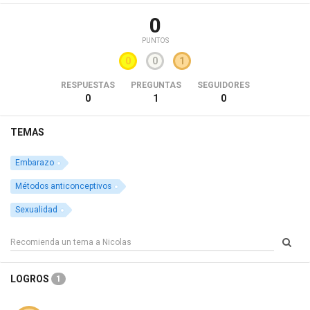
0
PUNTOS
0
0
1
RESPUESTAS
PREGUNTAS
SEGUIDORES
0
1
0
TEMAS
Embarazo
Métodos anticonceptivos
Sexualidad
LOGROS
1