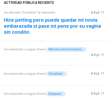
ACTIVIDAD PÚBLICA RECIENTE
Ha valorado "Excelente" la respuesta
el 8 jul. 17
Hice petting pero puede quedar mi novia
embarazada si pase mi pene por su vagina
sin condón
Ha empezado a seguir el tema
Métodos anticonceptivos
el 8 jul. 17
el 8 jul. 17
Ha empezado a seguir el tema
Sexualidad
el 8 jul. 17
Ha empezado a seguir el tema
Embarazo