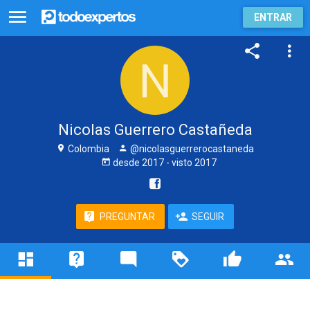
ENTRAR
Nicolas Guerrero Castañeda
Colombia
@nicolasguerrerocastaneda
desde
2017
- visto
2017
PREGUNTAR
SEGUIR