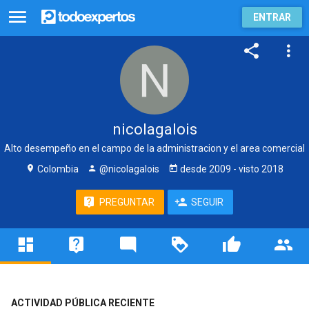
ENTRAR
nicolagalois
Alto desempeño en el campo de la administracion y el area comercial
Colombia
@nicolagalois
desde
2009
- visto
2018
PREGUNTAR
SEGUIR
ACTIVIDAD PÚBLICA RECIENTE