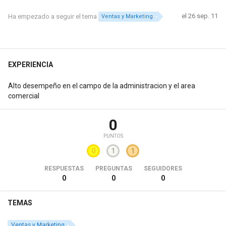
el 26 sep. 11
Ha empezado a seguir el tema
Ventas y Marketing
EXPERIENCIA
Alto desempeño en el campo de la administracion y el area
comercial
0
PUNTOS
0
1
1
RESPUESTAS
PREGUNTAS
SEGUIDORES
0
0
0
TEMAS
Ventas y Marketing