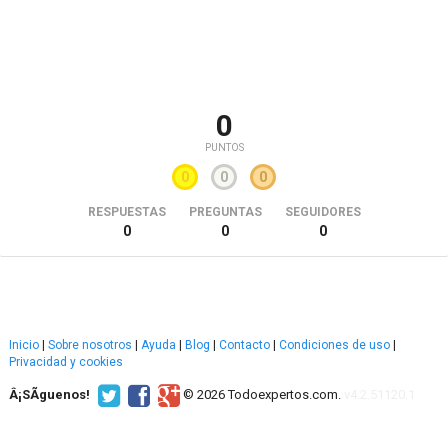
0
PUNTOS
0
0
0
RESPUESTAS
PREGUNTAS
SEGUIDORES
0
0
0
Inicio
|
Sobre nosotros
|
Ayuda
|
Blog
|
Contacto
|
Condiciones de uso
|
Privacidad y cookies
Â¡SÃ­guenos!
© 2026 Todoexpertos.com.
v4.2.51120.1