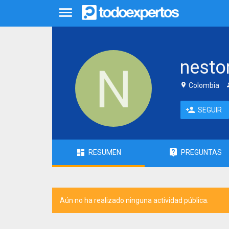
nesto
Colombia
SEGUIR
RESUMEN
PREGUNTAS
Aún no ha realizado ninguna actividad pública.