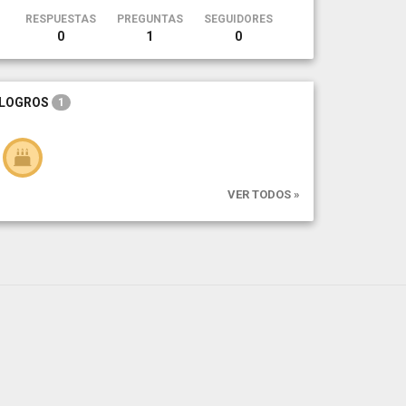
RESPUESTAS
PREGUNTAS
SEGUIDORES
0
1
0
LOGROS
1
VER TODOS »