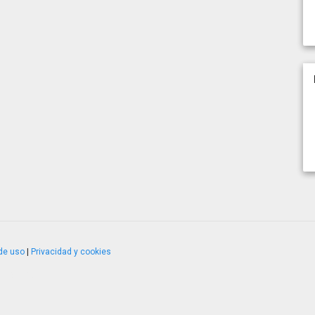
de uso
|
Privacidad y cookies
4.2.51120.1