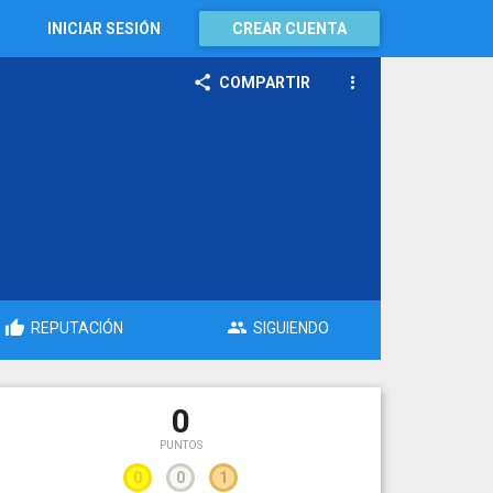
INICIAR SESIÓN
CREAR CUENTA
COMPARTIR
REPUTACIÓN
SIGUIENDO
0
PUNTOS
0
0
1