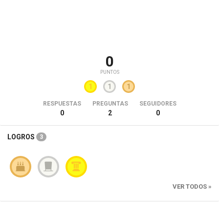
0
PUNTOS
1
1
1
RESPUESTAS
PREGUNTAS
SEGUIDORES
0
2
0
LOGROS
3
VER TODOS »